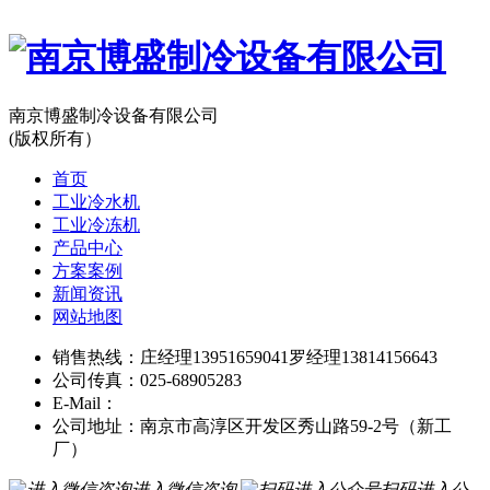
南京博盛制冷设备有限公司
(版权所有）
首页
工业冷水机
工业冷冻机
产品中心
方案案例
新闻资讯
网站地图
销售热线：庄经理13951659041罗经理13814156643
公司传真：025-68905283
E-Mail：
公司地址：南京市高淳区开发区秀山路59-2号（新工
厂）
进入微信咨询
扫码进入公