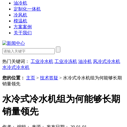
油冷机
定制化一体机
冷风机
模温机
方案案例
关于我们
热门关键词：
工业冷水机
工业冷冻机
油冷机
风冷式冷水机
水冷式冷水机
您的位置：
主页
>
技术答疑
>
水冷式冷水机组为何能够长期
销量领先
水冷式冷水机组为何能够长期
销量领先
作者：
编辑：
来源：
发布日期： 20-01-01