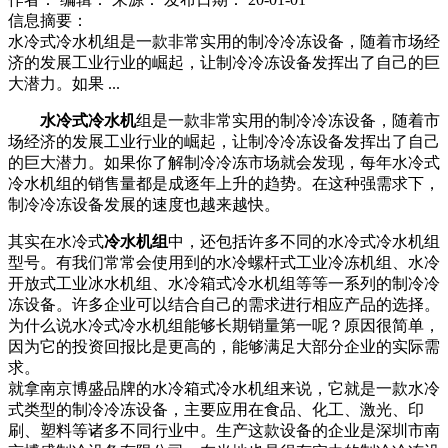
信息摘要：
水冷式冷水机组是一款非常实用的制冷冷冻设备，随着市场经
济的发展工业行业的崛起，让制冷冷冻设备发挥出了自己的巨
大潜力。如果 ...
水冷式冷水机
组是一款非常实用的制冷冷冻设备，随着市
场经济的发展工业行业的崛起，让制冷冷冻设备发挥出了自己
的巨大潜力。如果你了解制冷冷冻市场就会发现，每年水冷式
冷水机组的销售量都是成逐年上升的趋势。在这种强需求下，
制冷冷冻设备发展的速度也越来越快。
其实在水冷式
冷水机组
中，还包括许多不同的水冷式冷水机组
型号。有我们常常会使用到的水冷螺杆式工业冷冻机组、水冷
开放式工业冰水机组、水冷箱式冷水机组等等一系列的制冷冷
冻设备。许多企业可以结合自己的需求进行相应产品的选择。
为什么说水冷式冷水机组能够长期销量第一呢？原因很简单，
因为它的投资回报比是更高的，能够满足大部分企业的实际需
求。
就拿南京博盛品牌的水冷箱式冷水机组来说，它就是一款水冷
式类型的制冷冷冻设备，主要应用在食品、化工、激光、印
刷、塑料等诸多不同行业中。生产这款设备的企业是深圳市南