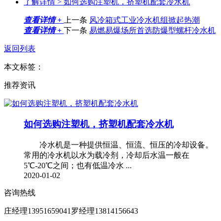
了解详情 >
如何选购注塑机，挤塑机配套冷水机
查看详情 +
上一条
风冷箱式工业冷水机组掀起热潮
查看详情 +
下一条
易燃易爆场所首选防爆型螺杆冷水机
返回列表
本文标签：
推荐资讯
如何选购注塑机，挤塑机配套冷水机
冷水机是一种提供恒温、恒流、恒压的冷却设备。
常用的冷水机以水为载冷剂，冷却后水温一般在
5℃-20℃之间；也有低温冷水 ...
2020-01-02
咨询热线
庄经理13951659041罗经理13814156643