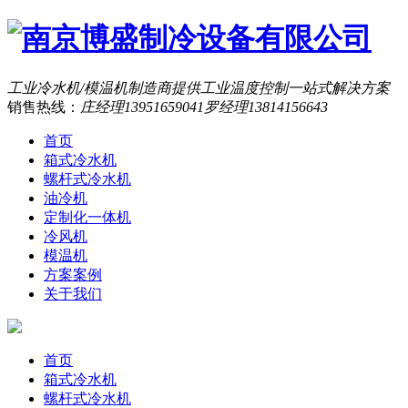
工业冷水机/模温机制造商
提供工业温度控制一站式解决方案
销售热线：
庄经理13951659041罗经理13814156643
首页
箱式冷水机
螺杆式冷水机
油冷机
定制化一体机
冷风机
模温机
方案案例
关于我们
首页
箱式冷水机
螺杆式冷水机