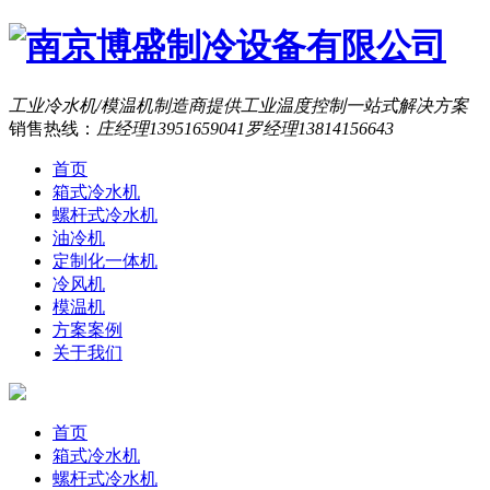
工业冷水机/模温机制造商
提供工业温度控制一站式解决方案
销售热线：
庄经理13951659041罗经理13814156643
首页
箱式冷水机
螺杆式冷水机
油冷机
定制化一体机
冷风机
模温机
方案案例
关于我们
首页
箱式冷水机
螺杆式冷水机