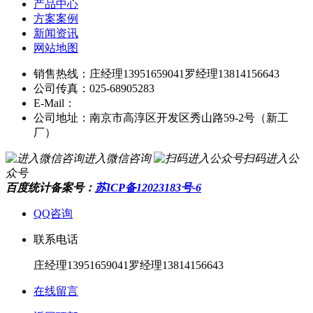
产品中心
方案案例
新闻资讯
网站地图
销售热线：庄经理13951659041罗经理13814156643
公司传真：025-68905283
E-Mail：
公司地址：南京市高淳区开发区秀山路59-2号（新工
厂）
进入微信咨询
扫码进入公
众号
百度统计
备案号：
苏ICP备12023183号-6
QQ咨询
联系电话
庄经理13951659041罗经理13814156643
在线留言