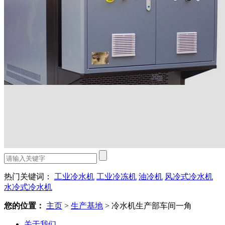
热门关键词：
工业冷水机
工业冷冻机
油冷机
风冷式冷水机
水冷式冷水机
您的位置：
主页
>
生产基地
>
冷水机生产部车间一角
关于我们