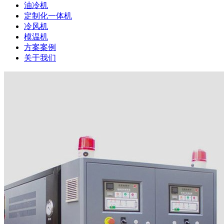
油冷机
定制化一体机
冷风机
模温机
方案案例
关于我们